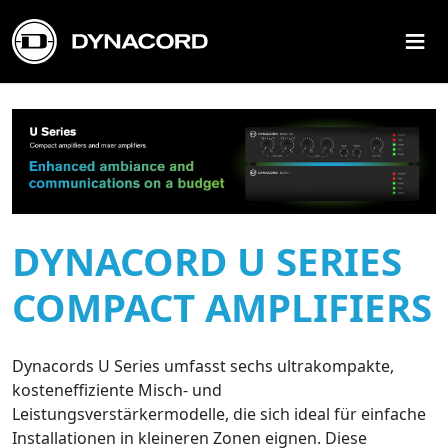
≡
DYNACORD U SERIES
COMPACT AMPLIFIERS
Dynacords U Series umfasst sechs ultrakompakte,
kosteneffiziente Misch- und
Leistungsverstärkermodelle, die sich ideal für einfache
Installationen in kleineren Zonen eignen. Diese