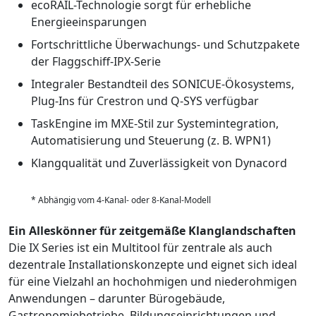
ecoRAIL-Technologie sorgt für erhebliche
Energieeinsparungen
Fortschrittliche Überwachungs- und Schutzpakete
der Flaggschiff-IPX-Serie
Integraler Bestandteil des SONICUE-Ökosystems,
Plug-Ins für Crestron und Q-SYS verfügbar
TaskEngine im MXE-Stil zur Systemintegration,
Automatisierung und Steuerung (z. B. WPN1)
Klangqualität und Zuverlässigkeit von Dynacord
* Abhängig vom 4-Kanal- oder 8-Kanal-Modell
Ein Alleskönner für zeitgemäße Klanglandschaften
Die IX Series ist ein Multitool für zentrale als auch
dezentrale Installationskonzepte und eignet sich ideal
für eine Vielzahl an hochohmigen und niederohmigen
Anwendungen – darunter Bürogebäude,
Gastronomiebetriebe, Bildungseinrichtungen und