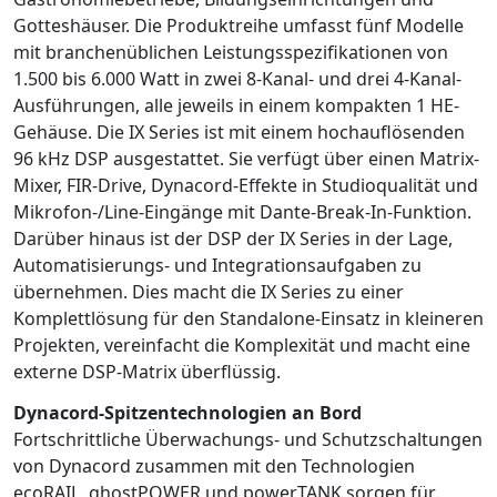
Gotteshäuser. Die Produktreihe umfasst fünf Modelle
mit branchenüblichen Leistungsspezifikationen von
1.500 bis 6.000 Watt in zwei 8-Kanal- und drei 4-Kanal-
Ausführungen, alle jeweils in einem kompakten 1 HE-
Gehäuse. Die IX Series ist mit einem hochauflösenden
96 kHz DSP ausgestattet. Sie verfügt über einen Matrix-
Mixer, FIR-Drive, Dynacord-Effekte in Studioqualität und
Mikrofon-/Line-Eingänge mit Dante-Break-In-Funktion.
Darüber hinaus ist der DSP der IX Series in der Lage,
Automatisierungs- und Integrationsaufgaben zu
übernehmen. Dies macht die IX Series zu einer
Komplettlösung für den Standalone-Einsatz in kleineren
Projekten, vereinfacht die Komplexität und macht eine
externe DSP-Matrix überflüssig.
Dynacord-Spitzentechnologien an Bord
Fortschrittliche Überwachungs- und Schutzschaltungen
von Dynacord zusammen mit den Technologien
ecoRAIL, ghostPOWER und powerTANK sorgen für