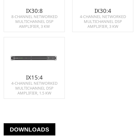
IX30:8
IX30:4
8-CHANNEL NETWORKED
4-CHANNEL NETWORKED
MULTICHANNEL DSP
MULTICHANNEL DSP
AMPLIFIER, 3 KW
AMPLIFIER, 3 KW
IX15:4
4-CHANNEL NETWORKED
MULTICHANNEL DSP
AMPLIFIER, 1.5 KW
DOWNLOADS