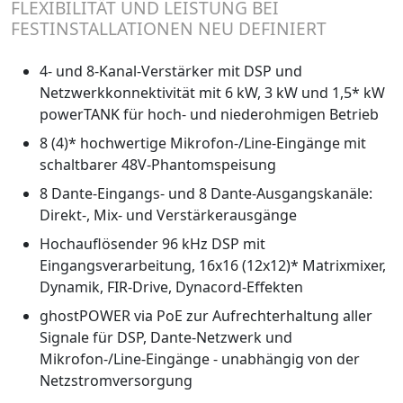
FLEXIBILITÄT UND LEISTUNG BEI
FESTINSTALLATIONEN NEU DEFINIERT
4- und 8-Kanal-Verstärker mit DSP und
Netzwerkkonnektivität mit 6 kW, 3 kW und 1,5* kW
powerTANK für hoch- und niederohmigen Betrieb
8 (4)* hochwertige Mikrofon-/Line-Eingänge mit
schaltbarer 48V-Phantomspeisung
8 Dante-Eingangs- und 8 Dante-Ausgangskanäle:
Direkt-, Mix- und Verstärkerausgänge
Hochauflösender 96 kHz DSP mit
Eingangsverarbeitung, 16x16 (12x12)* Matrixmixer,
Dynamik, FIR-Drive, Dynacord-Effekten
ghostPOWER via PoE zur Aufrechterhaltung aller
Signale für DSP, Dante-Netzwerk und
Mikrofon-/Line-Eingänge - unabhängig von der
Netzstromversorgung