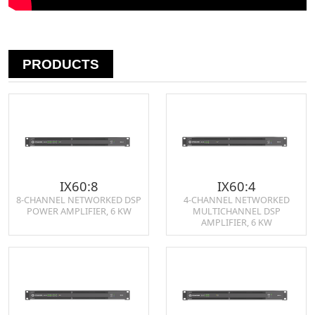
PRODUCTS
IX60:8
IX60:4
8-CHANNEL NETWORKED DSP
4-CHANNEL NETWORKED
POWER AMPLIFIER, 6 KW
MULTICHANNEL DSP
AMPLIFIER, 6 KW